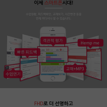
이제
스마트폰
시대!
수업현황, 피드백확인, 교재보기, 시간변경 등을
언제 어디서나 할 수 있습니다.
FHD
로 더 선명하고