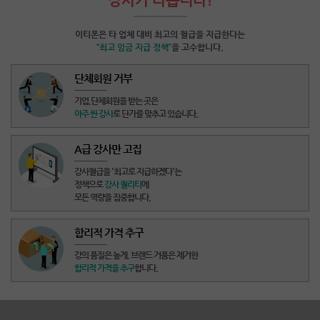
이티폰은 타 업체 대비 최고의 월급을 지급한다는
“최고 임금 지급 정책”
을 고수합니다.
단체회원 거부
기업,단체회원을 받는 곳
은
아주 싼 강사
로 단가를 맞추고 있습니다.
A급 강사만 고집
강사월급을
'최고로 지급하겠다'
는
정책으로
강사 퀄리티
에
모든 역량을 집중합니다.
합리적 가격 추구
강의 품질은 높게,
브랜드 거품은 제거
한
합리적 가격을 추구
합니다.