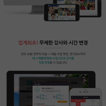
업계최초!
무제한 강사와 시간 변경
강의 30분 전까지 오늘 ↔ 내일 수업 변경, 연기취소까지
내 스케줄에 맞춰 수업시간과 강사를
직접 변경
할 수 있습니다.