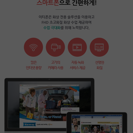
스마트폰
으로 간편하게!
이티폰은 화상 전용 솔루션을 이용하고
FHD 초고화질 화상 수업 제공하여
수업 극대화
를 위해 노력합니다.
많은
고가의
자동 녹화
선명한
인터넷 용량
카메라 사용
서비스 제공
화질