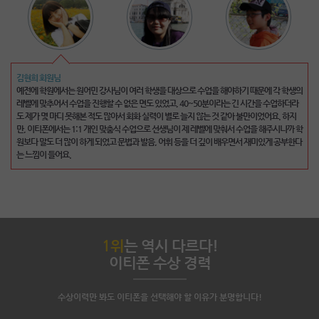
김현희 회원님
폰
예전에 학원에서는 원어민 강사님이 여러 학생을 대상으로 수업을 해야하기 때문에 각 학생의
레벨에 맞추어서 수업을 진행할 수 없은 면도 있었고, 40~50분이라는 긴 시간을 수업하더라
넘
도 제가 몇 마디 못해본 적도 많아서 회화 실력이 별로 늘지 않는 것 같아 불만이었어요. 하지
도
만, 이티폰에서는 1:1 개인 맞춤식 수업으로 선생님이 제 레벨에 맞춰서 수업을 해주시니까 학
라
원보다 말도 더 많이 하게 되었고 문법과 발음, 어휘 등을 더 깊이 배우면서 재미있게 공부한다
니
는 느낌이 들어요.
1위
는 역시 다르다!
이티폰 수상 경력
수상이력만 봐도 이티폰을 선택해야 할 이유가 분명합니다!