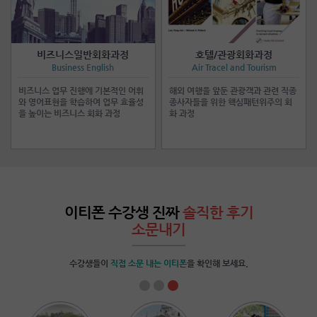
비즈니스일반회화과정
호텔/관광회화과정
Business English
Air Tracel and Tourism
비즈니스 업무 진행에 기본적인 어휘
해외 여행을 앞둔 관광객과 관련 직종
와 영어표현을 학습하여 업무 효율성
종사자들을 위한 핵심패턴위주의 회
을 높이는 비즈니스 회화 과정
화 과정
이티폰 수강생 진짜
솔직한 후기
소문내기
수강생들이
직접 소문 내는 이티폰
을 확인해 보세요.