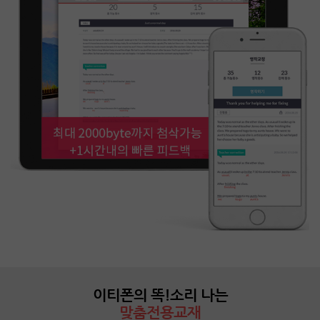
이티폰의 똑!소리 나는
맞춤전용교재