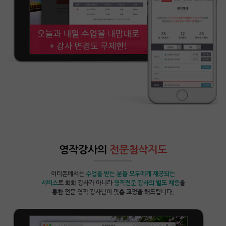
영작강사의
전문첨삭지도
이티폰에서는
수업을 받는 분들 모두에게 제공되는
서비스
로 회화 강사가 아니라
영작전문 강사의 별도 채용
을
통한 전문 영작 강사님이 맞춤 교정을 해드립니다.