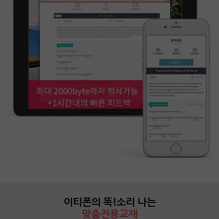
이티폰의 똑!소리 나는
맞춤전용교재