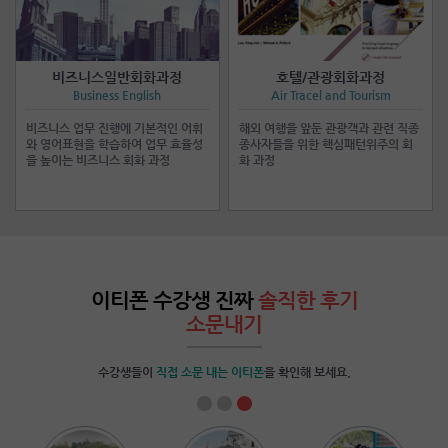
비즈니스일반회화과정
호텔/관광회화과정
Business English
Air Tracel and Tourism
비즈니스 업무 진행에 기본적인 어휘
해외 여행을 앞둔 관광객과 관련 직종
와 영어표현을 학습하여 업무 효율성
종사자들을 위한 핵심패턴위주의 회
을 높이는 비즈니스 회화 과정
화 과정
이티폰 수강생 진짜
솔직한 후기
소문내기
수강생들이
직접 소문 내는 이티폰
을 확인해 보세요.