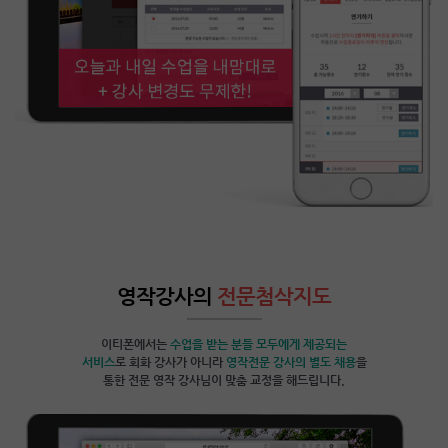
영작강사의
전문첨삭지도
이티폰에서는
수업을 받는 분들 모두에게 제공되는
서비스
로 회화 강사가 아니라
영작전문 강사의 별도 채용
을
통한 전문 영작 강사님이 맞춤 교정을 해드립니다.