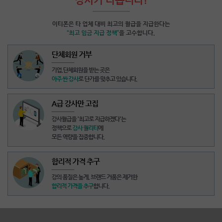
이티폰은 타 업체 대비 최고의 월급을 지급한다는
“최고 임금 지급 정책”
을 고수합니다.
단체회원 거부
기업,단체회원을 받는 곳
은
아주 싼 강사
로 단가를 맞추고 있습니다.
A급 강사만 고집
강사월급을
'최고로 지급하겠다'
는
정책으로
강사 퀄리티
에
모든 역량을 집중합니다.
합리적 가격 추구
강의 품질은 높게,
브랜드 거품은 제거
한
합리적 가격을 추구
합니다.