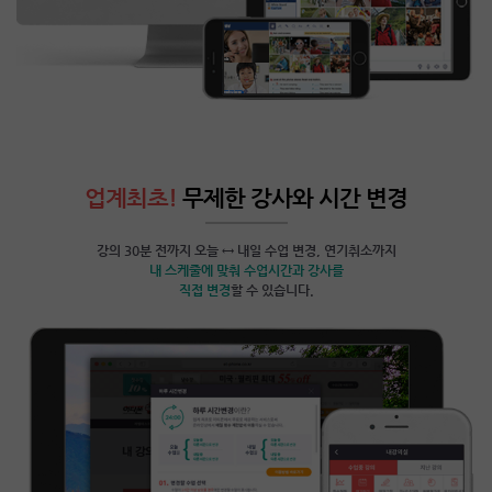
업계최초!
무제한 강사와 시간 변경
강의 30분 전까지 오늘 ↔ 내일 수업 변경, 연기취소까지
내 스케줄에 맞춰 수업시간과 강사를
직접 변경
할 수 있습니다.