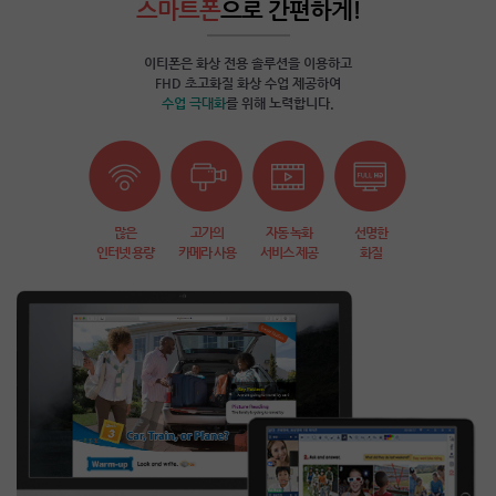
스마트폰
으로 간편하게!
이티폰은 화상 전용 솔루션을 이용하고
FHD 초고화질 화상 수업 제공하여
수업 극대화
를 위해 노력합니다.
많은
고가의
자동 녹화
선명한
인터넷 용량
카메라 사용
서비스 제공
화질