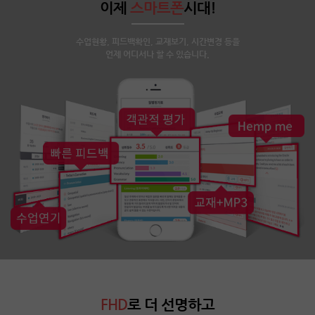
이제
스마트폰
시대!
수업현황, 피드백확인, 교재보기, 시간변경 등을
언제 어디서나 할 수 있습니다.
FHD
로 더 선명하고