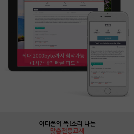
이티폰의 똑!소리 나는
맞춤전용교재