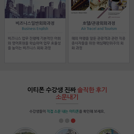
비즈니스일반회화과정
호텔/관광회화과정
Business English
Air Tracel and Tourism
비즈니스 업무 진행에 기본적인 어휘
해외 여행을 앞둔 관광객과 관련 직종
와 영어표현을 학습하여 업무 효율성
종사자들을 위한 핵심패턴위주의 회
을 높이는 비즈니스 회화 과정
화 과정
이티폰 수강생 진짜
솔직한 후기
소문내기
수강생들이
직접 소문 내는 이티폰
을 확인해 보세요.