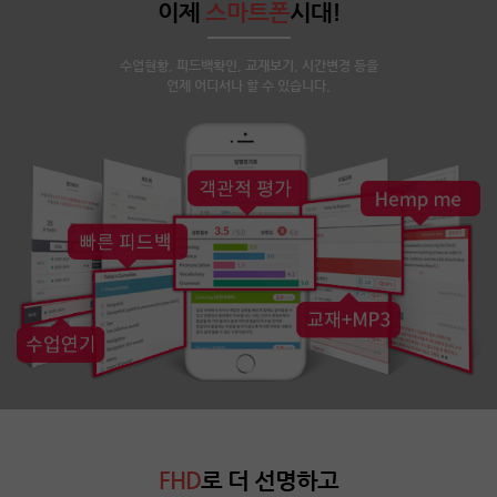
이제
스마트폰
시대!
수업현황, 피드백확인, 교재보기, 시간변경 등을
언제 어디서나 할 수 있습니다.
FHD
로 더 선명하고