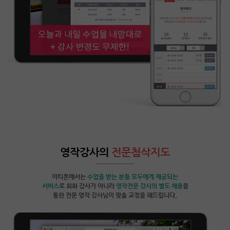
영작강사의
전문첨삭지도
이티폰에서는
수업을 받는 분들 모두에게 제공되는
서비스
로 회화 강사가 아니라
영작전문 강사의 별도 채용
을
통한 전문 영작 강사님이 맞춤 교정을 해드립니다.