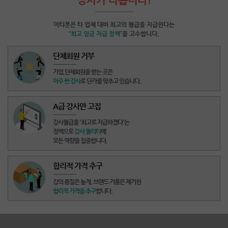
이티폰은 타 업체 대비 최고의 월급을 지급한다는
“최고 임금 지급 정책”
을 고수합니다.
단체회원 거부
기업,단체회원을 받는 곳
은
아주 싼 강사
로 단가를 맞추고 있습니다.
A급 강사만 고집
강사월급을
'최고로 지급하겠다'
는
정책으로
강사 퀄리티
에
모든 역량을 집중합니다.
합리적 가격 추구
강의 품질은 높게,
브랜드 거품은 제거
한
합리적 가격을 추구
합니다.