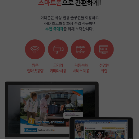
스마트폰
으로 간편하게!
이티폰은 화상 전용 솔루션을 이용하고
FHD 초고화질 화상 수업 제공하여
수업 극대화
를 위해 노력합니다.
많은
고가의
자동 녹화
선명한
인터넷 용량
카메라 사용
서비스 제공
화질