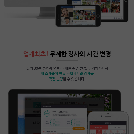
업계최초!
무제한 강사와 시간 변경
강의 30분 전까지 오늘 ↔ 내일 수업 변경, 연기취소까지
내 스케줄에 맞춰 수업시간과 강사를
직접 변경
할 수 있습니다.