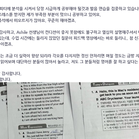
지피티에 분석을 시켜서 당장 시급하게 공부해야 될것과 발음 연습을 집중하고 있습니
트레스를 받지만 제가 부족한 부분이 맞으니 공부하고 있어요.
즉석에서 떠오르지가 않아요. 꾸준히 해야겠죠.
사하고, Ashile 선생님이 컨디션이 좋지 못함에도 불구하고 열심히 설명해주셔서
있는데, 수업 시간에는 들리지 않았던 질문이 피드백 영상에서는 바로 들리니.. 참 
뜻이겠죠.
는 조금 더 실력이 향샹 되리라 각오를 다지지만 정신 안차리면 며칠 정도는 금방 
읽어보며 대단하신 분들이 많아서 놀라고, 저도 그 분들처럼 영어를 잘 하고 싶다는
말 감사합니다.
사합니다.