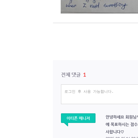
1
전체 댓글
안녕하세요 회원님^
이티폰 매니저
에 목표하시는 점수
사합니다♡