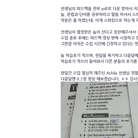
선생님의 피드백을 전부 pdf로 다운 받아서 
늘, 문법과 단어를 공부하라고 말씀 하셔서 스
작문은 좀 하겠는데, 이게 스피킹으로 하는게 
선생님이 열정만은 높이 산다고 칭찬해주셔서 감
수업 종료 후에는 피드백 영상 반복 시청하고 
그만큼 아직은 수업 시간에 긴장하고 있다는 
늘 학습후기 적으며, 한달을 복기하고 다음달에
학습후기 적으러 들어와서 다른 분들의 후기를 
한달간 수업 열심히 해주신 Ashlie 선생님 정
다음달엔 0.2점 향상 해보겠습니다. ㅎㅎ 감