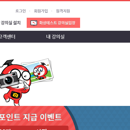
로그인
회원가입
원격지원
고객센터
내 강의실