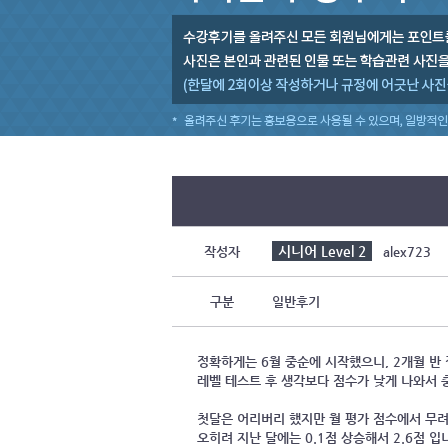
시니어 Level 2
작성자
alex723
구분
일반후기
정확하게는 6월 중순에 시작했으니, 2개월 반
레벨 테스트 후 생각보다 점수가 낮게 나와서
첫달은 어리버리 했지만 월 평가 점수에서 무려 
오히려 지난 달에는 0.1점 상승해서 2.6점 입