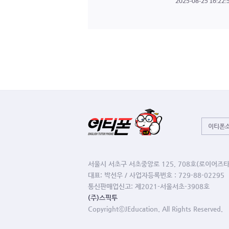
2025-08-25 16:22:
이티폰
서울시 서초구 서초중앙로 125, 708호(로이어즈타
대표: 박선우 / 사업자등록번호 : 729-88-02295
통신판매업신고: 제2021-서울서초-3908호
(주)스픽투
CopyrightⓒJEducation. All Rights Reserved.