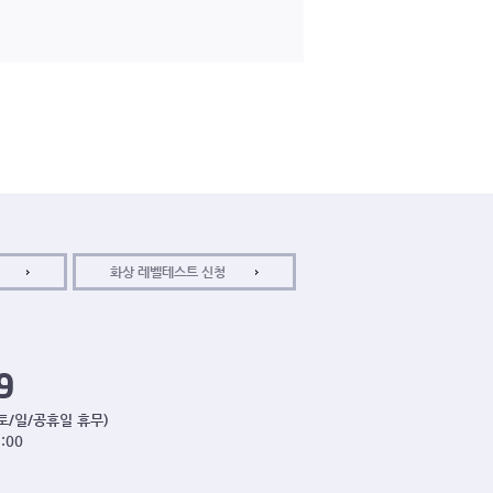
화상 레벨테스트 신청
 (토/일/공휴일 휴무)
:00