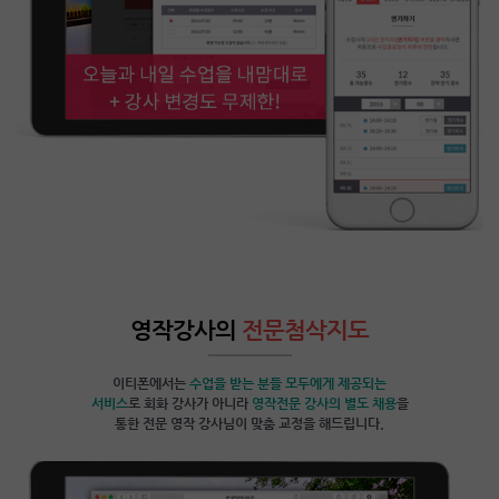
영작강사의
전문첨삭지도
이티폰에서는
수업을 받는 분들 모두에게 제공되는
서비스
로 회화 강사가 아니라
영작전문 강사의 별도 채용
을
통한 전문 영작 강사님이 맞춤 교정을 해드립니다.