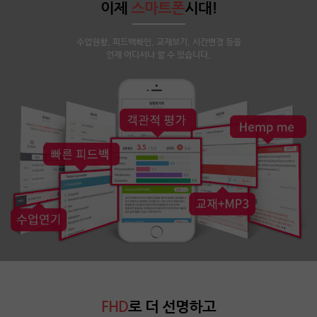
이제
스마트폰
시대!
수업현황, 피드백확인, 교재보기, 시간변경 등을
언제 어디서나 할 수 있습니다.
FHD
로 더 선명하고