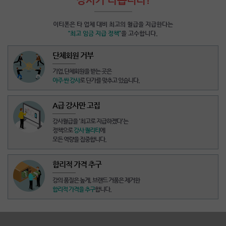
이티폰은 타 업체 대비 최고의 월급을 지급한다는
“최고 임금 지급 정책”
을 고수합니다.
단체회원 거부
기업,단체회원을 받는 곳
은
아주 싼 강사
로 단가를 맞추고 있습니다.
A급 강사만 고집
강사월급을
'최고로 지급하겠다'
는
정책으로
강사 퀄리티
에
모든 역량을 집중합니다.
합리적 가격 추구
강의 품질은 높게,
브랜드 거품은 제거
한
합리적 가격을 추구
합니다.