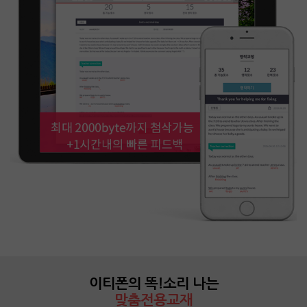
이티폰의 똑!소리 나는
맞춤전용교재