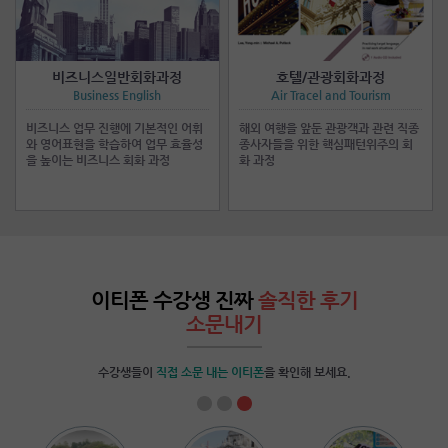
비즈니스일반회화과정
호텔/관광회화과정
Business English
Air Tracel and Tourism
비즈니스 업무 진행에 기본적인 어휘
해외 여행을 앞둔 관광객과 관련 직종
와 영어표현을 학습하여 업무 효율성
종사자들을 위한 핵심패턴위주의 회
을 높이는 비즈니스 회화 과정
화 과정
이티폰 수강생 진짜
솔직한 후기
소문내기
수강생들이
직접 소문 내는 이티폰
을 확인해 보세요.