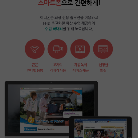
스마트폰
으로 간편하게!
이티폰은 화상 전용 솔루션을 이용하고
FHD 초고화질 화상 수업 제공하여
수업 극대화
를 위해 노력합니다.
많은
고가의
자동 녹화
선명한
인터넷 용량
카메라 사용
서비스 제공
화질