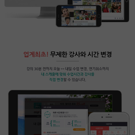
업계최초!
무제한 강사와 시간 변경
강의 30분 전까지 오늘 ↔ 내일 수업 변경, 연기취소까지
내 스케줄에 맞춰 수업시간과 강사를
직접 변경
할 수 있습니다.