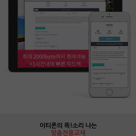
이티폰의 똑!소리 나는
맞춤전용교재