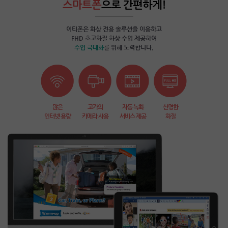
스마트폰
으로 간편하게!
이티폰은 화상 전용 솔루션을 이용하고
FHD 초고화질 화상 수업 제공하여
수업 극대화
를 위해 노력합니다.
많은
고가의
자동 녹화
선명한
인터넷 용량
카메라 사용
서비스 제공
화질