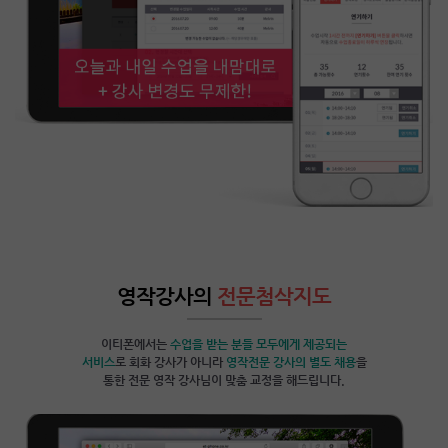
영작강사의
전문첨삭지도
이티폰에서는
수업을 받는 분들 모두에게 제공되는
서비스
로 회화 강사가 아니라
영작전문 강사의 별도 채용
을
통한 전문 영작 강사님이 맞춤 교정을 해드립니다.