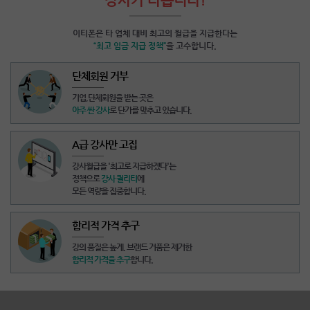
이티폰은 타 업체 대비 최고의 월급을 지급한다는
“최고 임금 지급 정책”
을 고수합니다.
단체회원 거부
기업,단체회원을 받는 곳
은
아주 싼 강사
로 단가를 맞추고 있습니다.
A급 강사만 고집
강사월급을
'최고로 지급하겠다'
는
정책으로
강사 퀄리티
에
모든 역량을 집중합니다.
합리적 가격 추구
강의 품질은 높게,
브랜드 거품은 제거
한
합리적 가격을 추구
합니다.