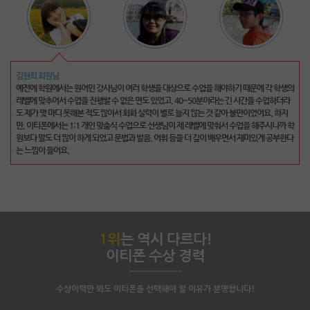
김현희 회원님
폰
예전에 학원에서는 원어민 강사님이 여러 학생을 대상으로 수업을 해야하기 때문에 각 학생의
레벨에 맞추어서 수업을 진행할 수 없은 면도 있었고, 40~50분이라는 긴 시간을 수업하더라
넘
도 제가 몇 마디 못해본 적도 많아서 회화 실력이 별로 늘지 않는 것 같아 불만이었어요. 하지
도
만, 이티폰에서는 1:1 개인 맞춤식 수업으로 선생님이 제 레벨에 맞춰서 수업을 해주시니까 학
라
원보다 말도 더 많이 하게 되었고 문법과 발음, 어휘 등을 더 깊이 배우면서 재미있게 공부한다
니
는 느낌이 들어요.
1위
는 역시 다르다!
이티폰 수상 경력
수상이력만 봐도 이티폰을 선택해야 할 이유가 분명합니다!