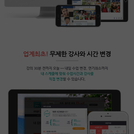
업계최초!
무제한 강사와 시간 변경
강의 30분 전까지 오늘 ↔ 내일 수업 변경, 연기취소까지
내 스케줄에 맞춰 수업시간과 강사를
직접 변경
할 수 있습니다.