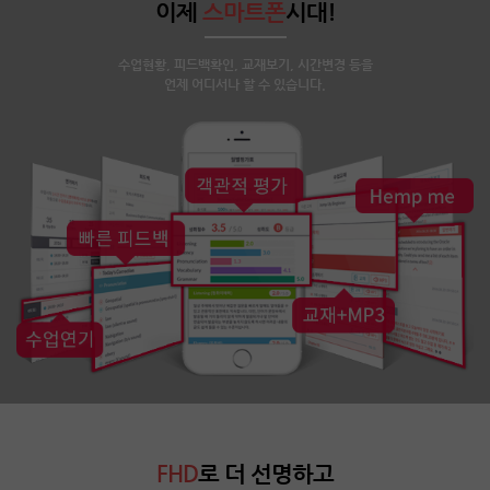
이제
스마트폰
시대!
수업현황, 피드백확인, 교재보기, 시간변경 등을
언제 어디서나 할 수 있습니다.
FHD
로 더 선명하고