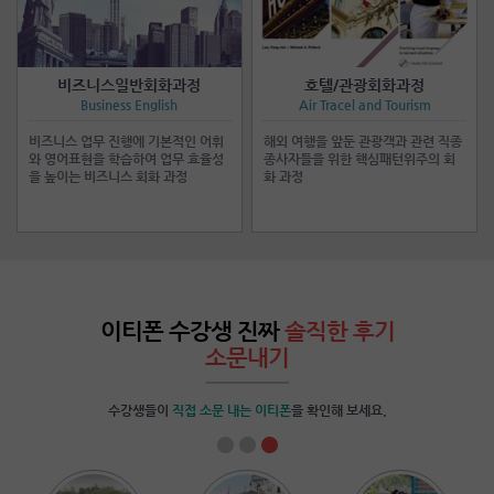
비즈니스일반회화과정
호텔/관광회화과정
Business English
Air Tracel and Tourism
비즈니스 업무 진행에 기본적인 어휘
해외 여행을 앞둔 관광객과 관련 직종
와 영어표현을 학습하여 업무 효율성
종사자들을 위한 핵심패턴위주의 회
을 높이는 비즈니스 회화 과정
화 과정
이티폰 수강생 진짜
솔직한 후기
소문내기
수강생들이
직접 소문 내는 이티폰
을 확인해 보세요.