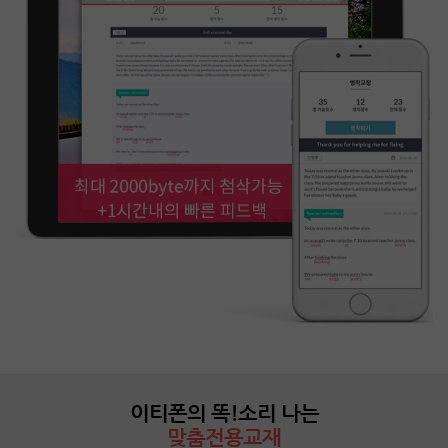
이티폰의 똑!소리 나는
맞춤전용교재