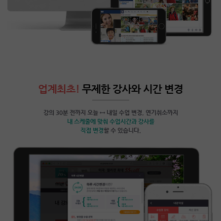
업계최초!
무제한 강사와 시간 변경
강의 30분 전까지 오늘 ↔ 내일 수업 변경, 연기취소까지
내 스케줄에 맞춰 수업시간과 강사를
직접 변경
할 수 있습니다.