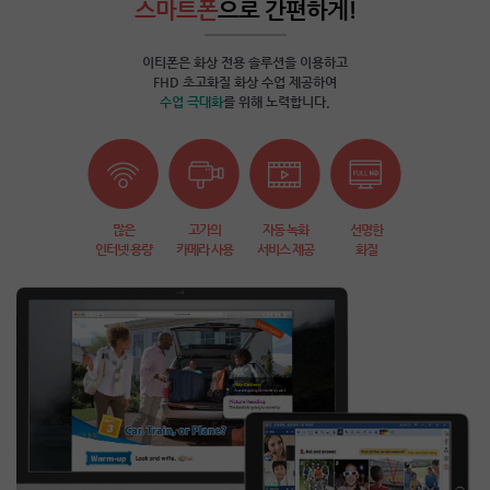
스마트폰
으로 간편하게!
이티폰은 화상 전용 솔루션을 이용하고
FHD 초고화질 화상 수업 제공하여
수업 극대화
를 위해 노력합니다.
많은
고가의
자동 녹화
선명한
인터넷 용량
카메라 사용
서비스 제공
화질