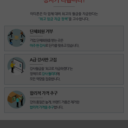
이티폰은 타 업체 대비 최고의 월급을 지급한다는
“최고 임금 지급 정책”
을 고수합니다.
단체회원 거부
기업,단체회원을 받는 곳
은
아주 싼 강사
로 단가를 맞추고 있습니다.
A급 강사만 고집
강사월급을
'최고로 지급하겠다'
는
정책으로
강사 퀄리티
에
모든 역량을 집중합니다.
합리적 가격 추구
강의 품질은 높게,
브랜드 거품은 제거
한
합리적 가격을 추구
합니다.