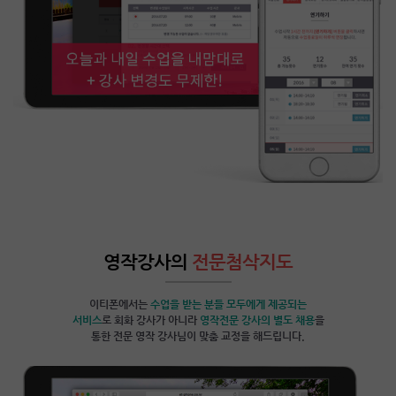
영작강사의
전문첨삭지도
이티폰에서는
수업을 받는 분들 모두에게 제공되는
서비스
로 회화 강사가 아니라
영작전문 강사의 별도 채용
을
통한 전문 영작 강사님이 맞춤 교정을 해드립니다.