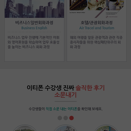
비즈니스일반회화과정
호텔/관광회화과정
Business English
Air Tracel and Tourism
비즈니스 업무 진행에 기본적인 어휘
해외 여행을 앞둔 관광객과 관련 직종
와 영어표현을 학습하여 업무 효율성
종사자들을 위한 핵심패턴위주의 회
을 높이는 비즈니스 회화 과정
화 과정
이티폰 수강생 진짜
솔직한 후기
소문내기
수강생들이
직접 소문 내는 이티폰
을 확인해 보세요.