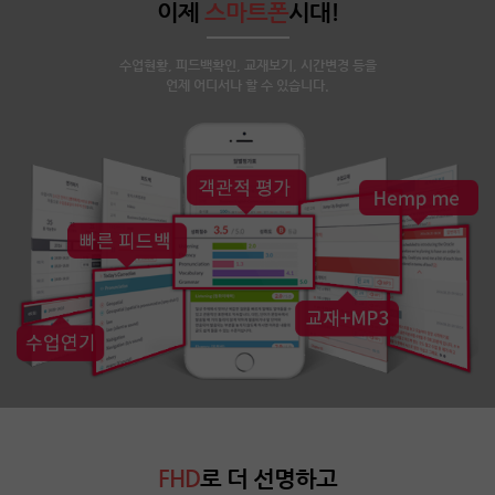
이제
스마트폰
시대!
수업현황, 피드백확인, 교재보기, 시간변경 등을
언제 어디서나 할 수 있습니다.
FHD
로 더 선명하고