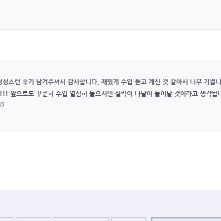
정성스런 후기 남겨주셔서 감사합니다. 재밌게 수업 듣고 계신 것 같아서 너무 기쁩니
!!! 앞으로도 꾸준히 수업 열심히 들으시면 실력이 나날이 늘어날 것이라고 생각됩
45