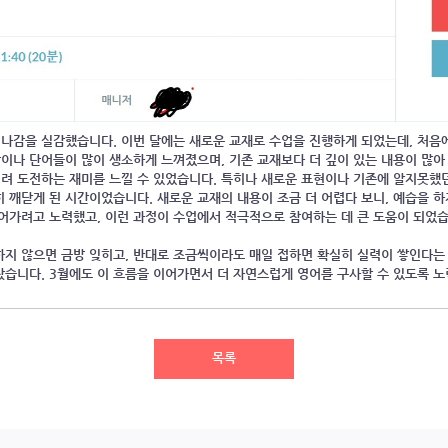
지나감을 실감했습니다. 이번 달에는 새로운 교재로 수업을 진행하게 되었는데, 처음
장이나 단어들이 많이 생소하게 느껴졌으며, 기존 교재보다 더 깊이 있는 내용이 많
려 도전하는 재미를 느낄 수 있었습니다. 특히나 새로운 표현이나 기존에 알지못했
히 깨닫게 된 시간이었습니다. 새로운 교재의 내용이 조금 더 어렵다 보니, 예습을 
들어가려고 노력했고, 이런 과정이 수업에서 적극적으로 참여하는 데 큰 도움이 되었
하지 않으면 금방 잊히고, 반대로 조금씩이라도 매일 접하면 확실히 실력이 쌓인다는
찼습니다. 3월에도 이 흐름을 이어가면서 더 자연스럽게 영어를 구사할 수 있도록
목록