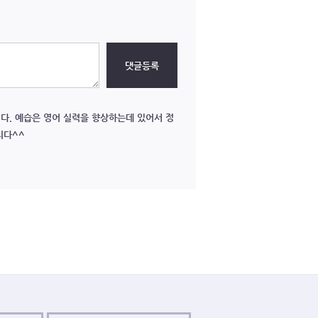
댓글등록
다. 예습은 영어 실력을 향상하는데 있어서 정
니다^^