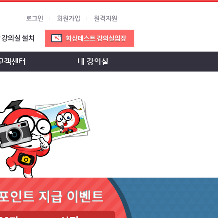
로그인
회원가입
원격지원
고객센터
내 강의실